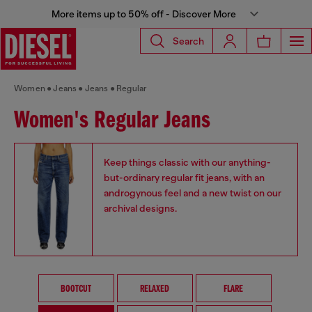
More items up to 50% off - Discover More
Search
Women
Jeans
Jeans
Regular
Women's Regular Jeans
Keep things classic with our anything-
but-ordinary regular fit jeans, with an
androgynous feel and a new twist on our
archival designs.
BOOTCUT
RELAXED
FLARE