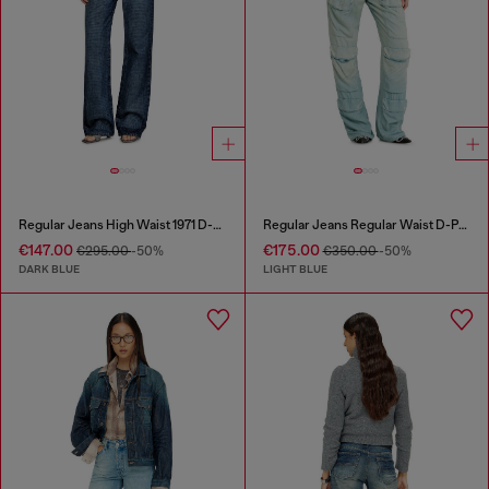
Regular Jeans High Waist 1971 D-Sent
Regular Jeans Regular Waist D-Pocky
€147.00
€175.00
€295.00
-50%
€350.00
-50%
DARK BLUE
LIGHT BLUE