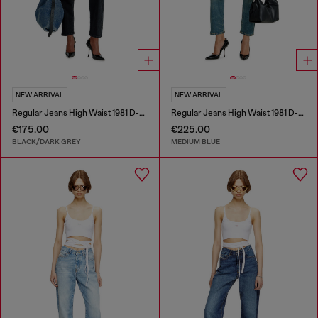
NEW ARRIVAL
NEW ARRIVAL
Regular Jeans High Waist 1981 D-Went
Regular Jeans High Waist 1981 D-Went
€175.00
€225.00
BLACK/DARK GREY
MEDIUM BLUE