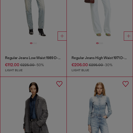
Regular Jeans Low Waist 1989 D-Mine
Regular Jeans High Waist 1971 D-Sent
€112.00
€206.00
€225.00
-50%
€295.00
-30%
LIGHT BLUE
LIGHT BLUE