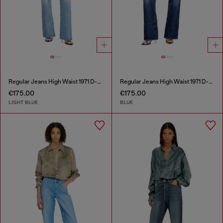
Regular Jeans High Waist 1971 D-Sent
Regular Jeans High Waist 1971 D-Sent
€175.00
€175.00
LIGHT BLUE
BLUE