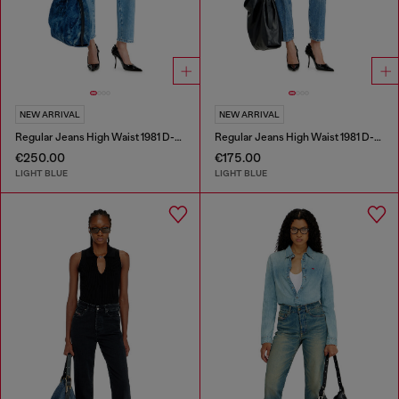
NEW ARRIVAL
NEW ARRIVAL
Regular Jeans High Waist 1981 D-Went
Regular Jeans High Waist 1981 D-Went
€250.00
€175.00
LIGHT BLUE
LIGHT BLUE