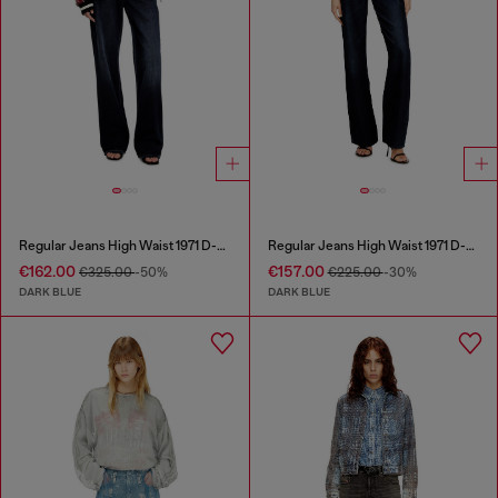
Regular Jeans High Waist 1971 D-Sent
Regular Jeans High Waist 1971 D-Sent
€162.00
€157.00
€325.00
-50%
€225.00
-30%
DARK BLUE
DARK BLUE