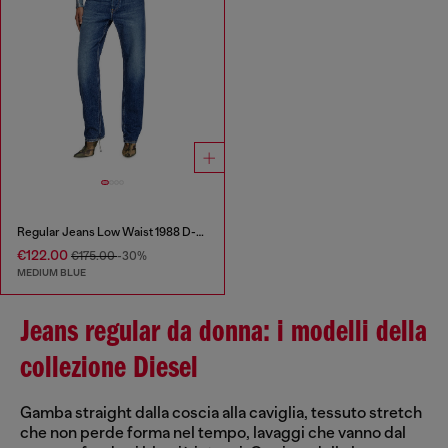
Regular Jeans Low Waist 1988 D-Ark
€122.00
€175.00
-30%
MEDIUM BLUE
Jeans regular da donna: i modelli della
collezione Diesel
Gamba straight dalla coscia alla caviglia, tessuto stretch
che non perde forma nel tempo, lavaggi che vanno dal