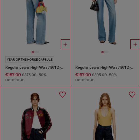
YEAR OF THE HORSE CAPSULE
Regular Jeans High Waist 1971 D-Sent
Regular Jeans High Waist 1971 D-Sent
€187.00
€197.00
€375.00
-50%
€395.00
-50%
LIGHT BLUE
LIGHT BLUE