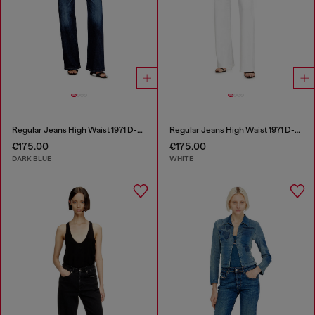
Regular Jeans High Waist 1971 D-Sent
Regular Jeans High Waist 1971 D-Sent
€175.00
€175.00
DARK BLUE
WHITE