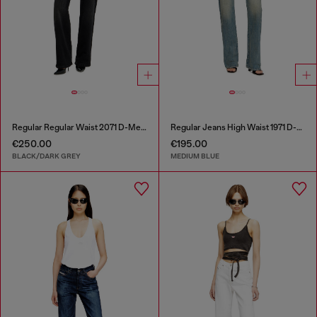
Regular Regular Waist 2071 D-Meel Joggjeans®
Regular Jeans High Waist 1971 D-Sent
€250.00
€195.00
BLACK/DARK GREY
MEDIUM BLUE