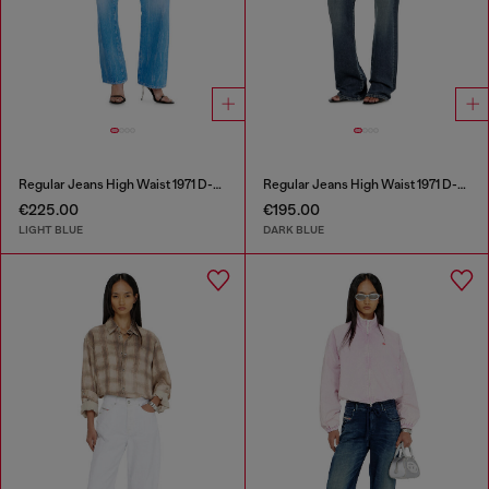
Regular Jeans High Waist 1971 D-Sent
Regular Jeans High Waist 1971 D-Sent
€225.00
€195.00
LIGHT BLUE
DARK BLUE