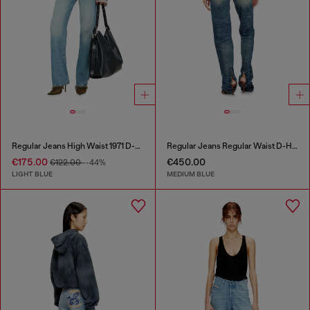
Regular Jeans High Waist 1971 D-Sent
Regular Jeans Regular Waist D-Heel
€175.00
€450.00
€122.00
--44%
LIGHT BLUE
MEDIUM BLUE