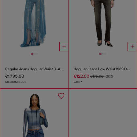
Regular Jeans Regular Waist D-Aisi
Regular Jeans Low Waist 1989 D-Mine
€1,795.00
€122.00
€175.00
-30%
MEDIUM BLUE
GREY