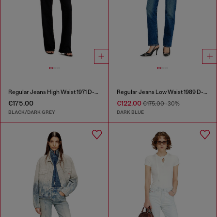
Regular Jeans High Waist 1971 D-Sent
Regular Jeans Low Waist 1989 D-Mine
€175.00
€122.00
€175.00
-30%
BLACK/DARK GREY
DARK BLUE